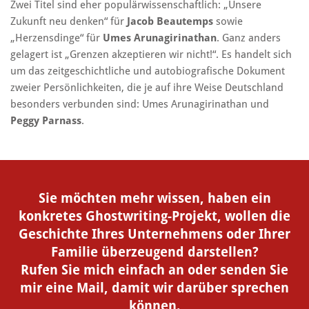
Zwei Titel sind eher populärwissenschaftlich: „Unsere
Zukunft neu denken“ für
Jacob Beautemps
sowie
„Herzensdinge“ für
Umes Arunagirinathan
. Ganz anders
gelagert ist „Grenzen akzeptieren wir nicht!“. Es handelt sich
um das zeitgeschichtliche und autobiografische Dokument
zweier Persönlichkeiten, die je auf ihre Weise Deutschland
besonders verbunden sind: Umes Arunagirinathan und
Peggy Parnass
.
Sie möchten mehr wissen, haben ein
konkretes Ghostwriting-Projekt,
wollen die
Geschichte Ihres Unternehmens oder Ihrer
Familie überzeugend darstellen?
Rufen Sie mich einfach an oder senden Sie
mir eine Mail, damit wir darüber sprechen
können.