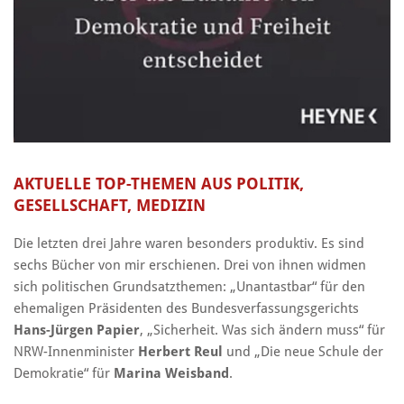
AKTUELLE TOP-THEMEN AUS POLITIK,
GESELLSCHAFT, MEDIZIN
Die letzten drei Jahre waren besonders produktiv. Es sind
sechs Bücher von mir erschienen. Drei von ihnen widmen
sich politischen Grundsatzthemen: „Unantastbar“ für den
ehemaligen Präsidenten des Bundesverfassungsgerichts
Hans-Jürgen Papier
, „Sicherheit. Was sich ändern muss“ für
NRW-Innenminister
Herbert Reul
und „Die neue Schule der
Demokratie“ für
Marina Weisband
.