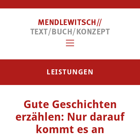
MENDLEWITSCH//
TEXT/BUCH/KONZEPT
LEISTUNGEN
Gute Geschichten
erzählen: Nur darauf
kommt es an