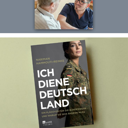
Ich diene Deutschland
Ghostwriting für Nariman Hammouti-Reinke