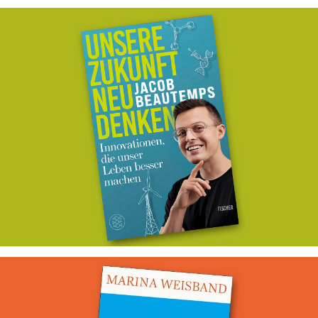
Unsere Zukunft neu denken
Ghostwriting für Jacob Beautemps