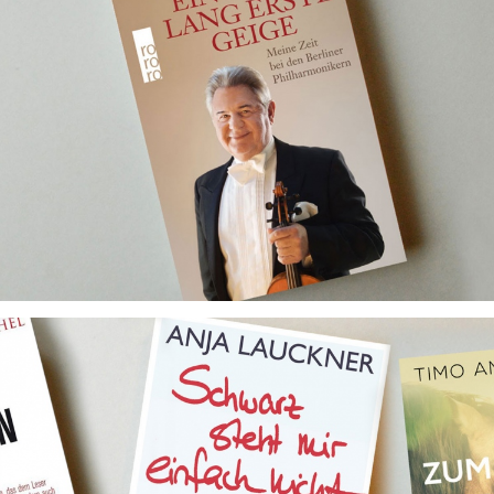
Ein Leben lang erste Geige
Ghostwriting für Peter Brem
Fremde Geschichten erzählen, als wären