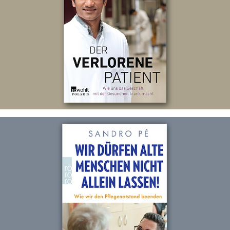
Der verlorene Patient
Ghostwriting für Umes Arunagirinathan
Wir dürfen alte Menschen nicht alleine
lassen!
Ghostwriting für Sandro Pé