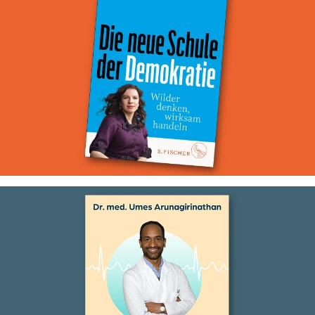
Die neue Schule der Demokratie
Ghostwriting für Marina Weisband
Herzensdinge
Ghostwriting für Dr. Umes Arunagirinathan