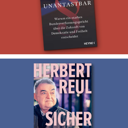
Unantastbar
Ghostwriting für Hans-Jürgen Papier
Sicherheit
Ghostwriting für Herbert Reul