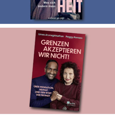
Grenzen akzeptieren wir nicht!
Ghostwriting für Umes Arunagirinathan und Peggy Parnass