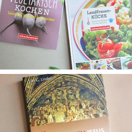
Lesen macht hungrig
Kochbücher
Keine Angst vor großen Projekten
Producings für Verlage