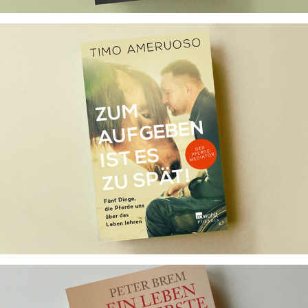
Zum Aufgeben ist es zu spät!
Ghostwriting für Timo Ameruoso