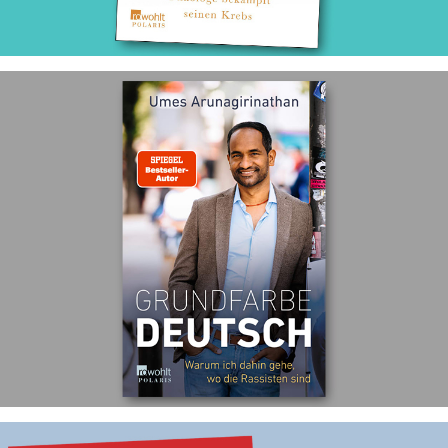
Grundfarbe Deutsch
Ghostwriting für Umes Arunagirinathan