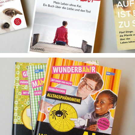
es die eigenen
Ghostwritings
Die Lust auf Entdeckungen wecken
Wissen für Kinder