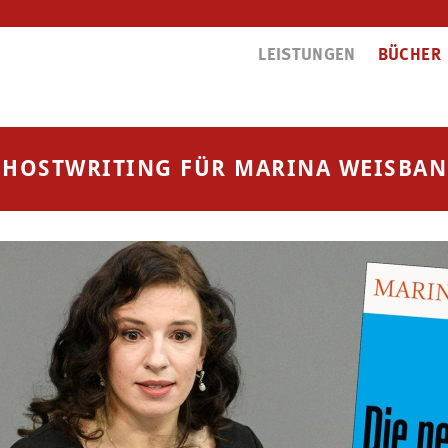
LEISTUNGEN
BÜCHER
HOSTWRITING FÜR MARINA WEISBA