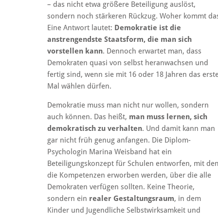
– das nicht etwa größere Beteiligung auslöst,
sondern noch stärkeren Rückzug. Woher kommt da
Eine Antwort lautet:
Demokratie ist die
anstrengendste Staatsform, die man sich
vorstellen kann
. Dennoch erwartet man, dass
Demokraten quasi von selbst heranwachsen und
fertig sind, wenn sie mit 16 oder 18 Jahren das erst
Mal wählen dürfen.
Demokratie muss man nicht nur wollen, sondern
auch können. Das heißt,
man muss lernen, sich
demokratisch zu verhalten
. Und damit kann man
gar nicht früh genug anfangen. Die Diplom-
Psychologin Marina Weisband hat ein
Beteiligungskonzept für Schulen entworfen, mit de
die Kompetenzen erworben werden, über die alle
Demokraten verfügen sollten. Keine Theorie,
sondern ein
realer Gestaltungsraum
, in dem
Kinder und Jugendliche Selbstwirksamkeit und