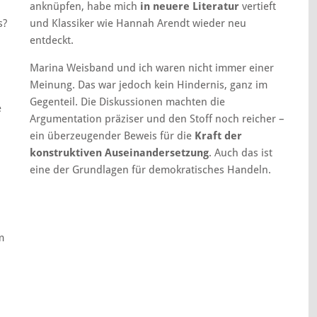
anknüpfen, habe mich
in neuere Literatur
vertieft
s?
und Klassiker wie Hannah Arendt wieder neu
entdeckt.
Marina Weisband und ich waren nicht immer einer
Meinung. Das war jedoch kein Hindernis, ganz im
Gegenteil. Die Diskussionen machten die
e
Argumentation präziser und den Stoff noch reicher –
ein überzeugender Beweis für die
Kraft der
konstruktiven Auseinandersetzung
. Auch das ist
eine der Grundlagen für demokratisches Handeln.
m