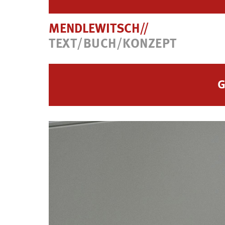
MENDLEWITSCH//
TEXT/BUCH/KONZEPT
G