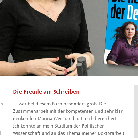
Die Freude am Schreiben
an
… war bei diesem Buch besonders groß. Die
Zusammenarbeit mit der kompetenten und sehr klar
denkenden Marina Weisband hat mich bereichert.
Ich konnte an mein Studium der Politischen
l
Wissenschaft und an das Thema meiner Doktorarbeit