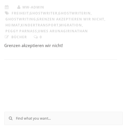
MW-ADMIN
FREIHEIT
,
GHOSTWRITER
,
GHOSTWRITERIN
,
GHOSTWRITING
,
GRENZEN AKZEPTIEREN WIR NICHT
,
HEIMAT
,
KINDERTRANSPORT
,
MIGRATION
,
PEGGY PARNASS
,
UMES ARUNAGIRINATHAN
BÜCHER
0
Grenzen akzeptieren wir nicht!