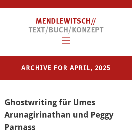
MENDLEWITSCH//
TEXT/BUCH/KONZEPT
ARCHIVE FOR APRIL, 2025
Ghostwriting für Umes
Arunagirinathan und Peggy
Parnass