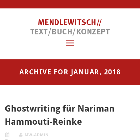
MENDLEWITSCH//
TEXT/BUCH/KONZEPT
ARCHIVE FOR JANUAR, 2018
Ghostwriting für Nariman
Hammouti-Reinke
MW-ADMIN